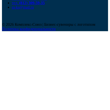
тел.
(812) 309-59-35
ra-ks@mail.ru
© 2026 Комплекс-Союз | Бизнес-сувениры с логотипом
Политика конфиденциальности