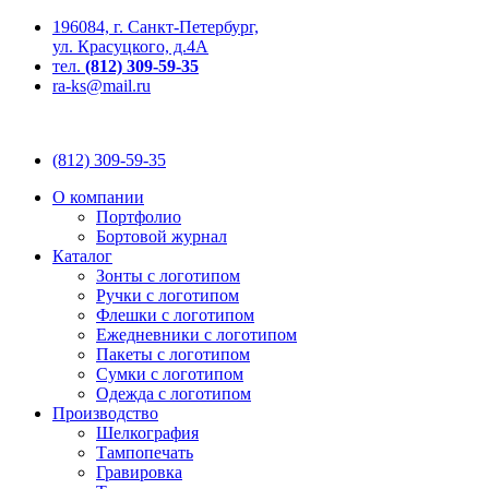
196084, г. Санкт-Петербург,
ул. Красуцкого, д.4А
тел.
(812) 309-59-35
ra-ks@mail.ru
(812) 309-59-35
О компании
Портфолио
Бортовой журнал
Каталог
Зонты с логотипом
Ручки с логотипом
Флешки с логотипом
Ежедневники с логотипом
Пакеты с логотипом
Сумки с логотипом
Одежда с логотипом
Производство
Шелкография
Тампопечать
Гравировка