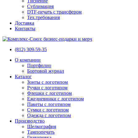
Тиснение
Сублимация
DTF-печать с трансфером
Тех.требования
Доставка
Контакты
(812) 309-59-35
О компании
Портфолио
Бортовой журнал
Каталог
Зонты с логотипом
Ручки с логотипом
Флешки с логотипом
Ежедневники с логотипом
Пакеты с логотипом
Сумки с логотипом
Одежда с логотипом
Производство
Шелкография
Тампопечать
Гравировка