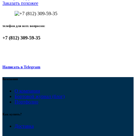
Заказать похожее
телефон для всех вопросов:
+7 (812) 309-59-35
Написать в Telegram
Компания
О компании
Бортовой журнал (блог)
Портфолио
Как купить?
Доставка