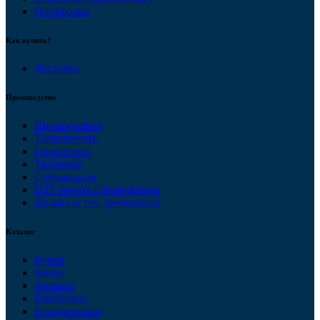
Портфолио
Как купить?
Доставка
Производство
Шелкография
Тампопечать
Гравировка
Тиснение
Сублимация
DTF печать с трансфером
Дизайн и тех. требования
Каталог
Ручки
Зонты
Флешки
Бейсболки
Ежедневники