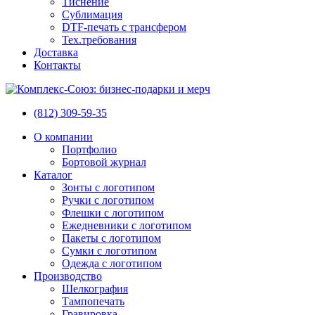
Тиснение
Сублимация
DTF-печать с трансфером
Тех.требования
Доставка
Контакты
(812) 309-59-35
О компании
Портфолио
Бортовой журнал
Каталог
Зонты с логотипом
Ручки с логотипом
Флешки с логотипом
Ежедневники с логотипом
Пакеты с логотипом
Сумки с логотипом
Одежда с логотипом
Производство
Шелкография
Тампопечать
Гравировка