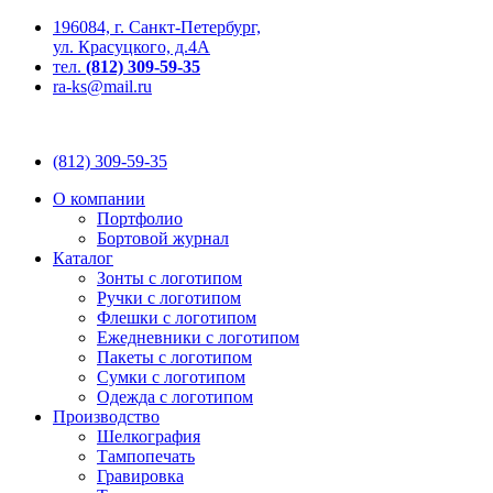
196084, г. Санкт-Петербург,
ул. Красуцкого, д.4А
тел.
(812) 309-59-35
ra-ks@mail.ru
(812) 309-59-35
О компании
Портфолио
Бортовой журнал
Каталог
Зонты с логотипом
Ручки с логотипом
Флешки с логотипом
Ежедневники с логотипом
Пакеты с логотипом
Сумки с логотипом
Одежда с логотипом
Производство
Шелкография
Тампопечать
Гравировка