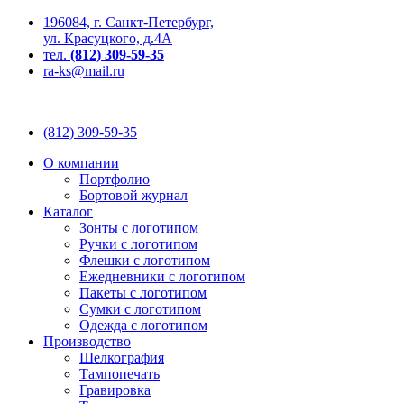
196084, г. Санкт-Петербург,
ул. Красуцкого, д.4А
тел.
(812) 309-59-35
ra-ks@mail.ru
(812) 309-59-35
О компании
Портфолио
Бортовой журнал
Каталог
Зонты с логотипом
Ручки с логотипом
Флешки с логотипом
Ежедневники с логотипом
Пакеты с логотипом
Сумки с логотипом
Одежда с логотипом
Производство
Шелкография
Тампопечать
Гравировка