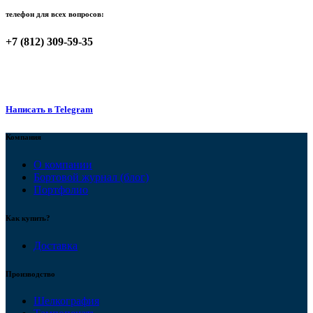
телефон для всех вопросов:
+7 (812) 309-59-35
Написать в Telegram
Компания
О компании
Бортовой журнал (блог)
Портфолио
Как купить?
Доставка
Производство
Шелкография