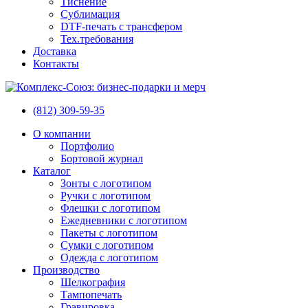
Тиснение
Сублимация
DTF-печать с трансфером
Тех.требования
Доставка
Контакты
(812) 309-59-35
О компании
Портфолио
Бортовой журнал
Каталог
Зонты с логотипом
Ручки с логотипом
Флешки с логотипом
Ежедневники с логотипом
Пакеты с логотипом
Сумки с логотипом
Одежда с логотипом
Производство
Шелкография
Тампопечать
Гравировка